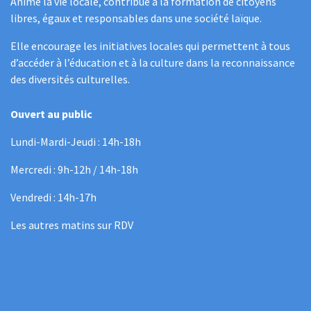
Anime la vie locale, contribue à la formation de citoyens
libres, égaux et responsables dans une société laïque.
Elle encourage les initiatives locales qui permettent à tous
d’accéder à l’éducation et à la culture dans la reconnaissance
des diversités culturelles.
Ouvert au public
Lundi-Mardi-Jeudi : 14h-18h
Mercredi : 9h-12h / 14h-18h
Vendredi : 14h-17h
Les autres matins sur RDV