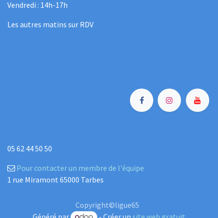
Vendredi : 14h-17h
Les autres matins sur RDV
05 62 44 50 50
Pour contacter un membre de l'équipe
1 rue Miramont 65000 Tarbes
Copyright©ligue65
Généré par
- Créer un
site web gratuit