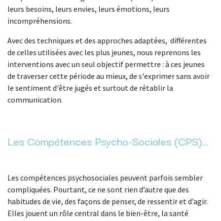
leurs besoins, leurs envies, leurs émotions, leurs
incompréhensions.
Avec des techniques et des approches adaptées, différentes
de celles utilisées avec les plus jeunes, nous reprenons les
interventions avec un seul objectif permettre : à ces jeunes
de traverser cette période au mieux, de s'exprimer sans avoir
le sentiment d'être jugés et surtout de rétablir la
communication.
Les Compétences Psycho-Sociales (CPS)...
Les compétences psychosociales peuvent parfois sembler
compliquées. Pourtant, ce ne sont rien d’autre que des
habitudes de vie, des façons de penser, de ressentir et d’agir.
Elles jouent un rôle central dans le bien-être, la santé